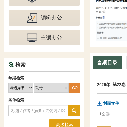
编辑办公
主编办公
当期目录
检索
年期检索
2026年, 第22
条件检索
封面文件
全选
高级检索